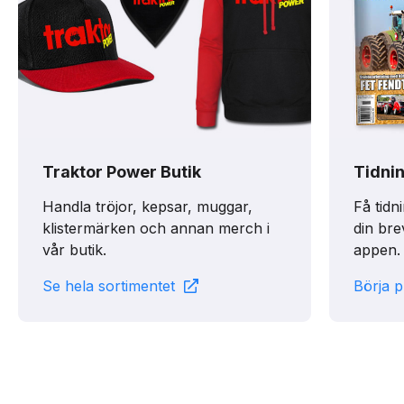
Traktor Power Butik
Tidni
Handla tröjor, kepsar, muggar,
Få tidn
klistermärken och annan merch i
din bre
vår butik.
appen.
Se hela sortimentet
Börja 