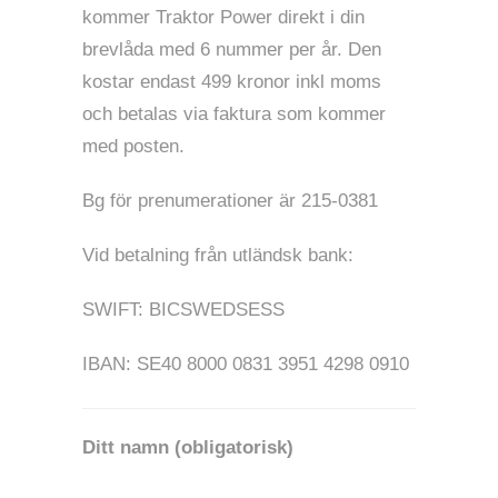
kommer Traktor Power direkt i din
brevlåda med 6 nummer per år. Den
kostar endast 499 kronor inkl moms
och betalas via faktura som kommer
med posten.
Bg för prenumerationer är 215-0381
Vid betalning från utländsk bank:
SWIFT: BICSWEDSESS
IBAN: SE40 8000 0831 3951 4298 0910
Ditt namn (obligatorisk)