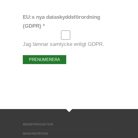
EU:s nya dataskyddsförordning
(GDPR) *
Jag lämnar samtycke enligt GDPR.
PRENUMERERA
MEDIEPRODUKTION
MASKINSTATION