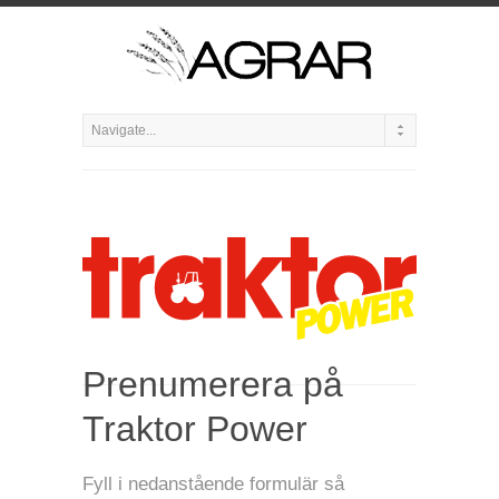
Prenumerera på
Traktor Power
Fyll i nedanstående formulär så